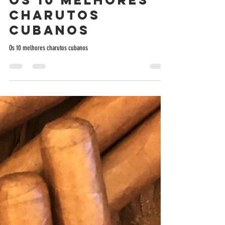
Mattafina Tabacos
2 de mai. de 2023
3 min de leitura
Os 10 melhores
charutos
cubanos
Os 10 melhores charutos cubanos