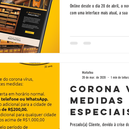
Online desde o dia 20 de abril, o no
com uma interface mais atual, a sua u
Mattafina
20 de mar. de 2020
1 min de leitur
CORONA V
MEDIDAS
ESPECIAI
Prezado(a) Cliente, devido à crise d