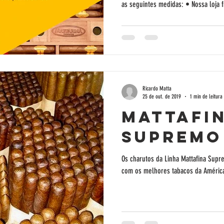
as seguintes medidas: • Nossa loja 
Ricardo Matta
25 de out. de 2019
1 min de leitura
Mattafi
Supremo
Os charutos da Linha Mattafina Supr
com os melhores tabacos da América 