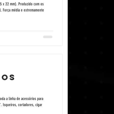
65 x 22 mm). Produzido com os
l. Força média e extremamente
ios
oda a linha de acessórios para
 Isqueiros, cortadores, cigar