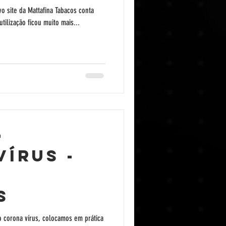
vo site da Mattafina Tabacos conta
tilização ficou muito mais...
a
ÍRUS -
S
o corona vírus, colocamos em prática