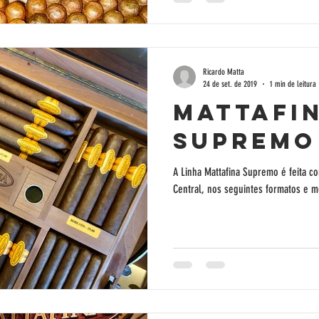
Ricardo Matta
24 de set. de 2019
1 min de leitura
Mattafi
Supremo
A Linha Mattafina Supremo é feita 
Central, nos seguintes formatos e me