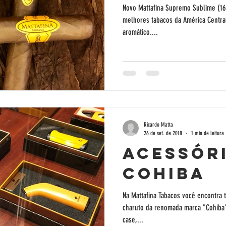
Novo Mattafina Supremo Sublime (1
melhores tabacos da América Centra
aromático....
Ricardo Matta
26 de set. de 2018
1 min de leitura
Acessór
Cohiba
Na Mattafina Tabacos você encontra t
charuto da renomada marca "Cohiba".
case,...