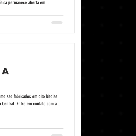
física permanece aberta em...
na
emo são fabricados em oito bitolas
Central. Entre em contato com a ...