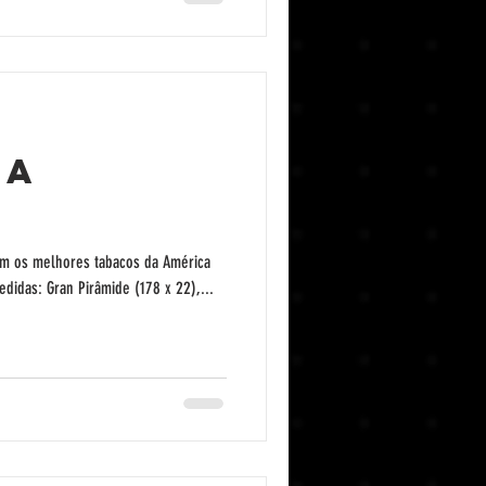
na
com os melhores tabacos da América
didas: Gran Pirâmide (178 x 22),...