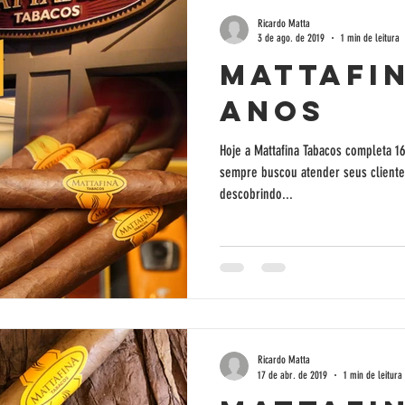
Ricardo Matta
3 de ago. de 2019
1 min de leitura
Mattafin
anos
Hoje a Mattafina Tabacos completa 
sempre buscou atender seus cliente
descobrindo...
Ricardo Matta
17 de abr. de 2019
1 min de leitura