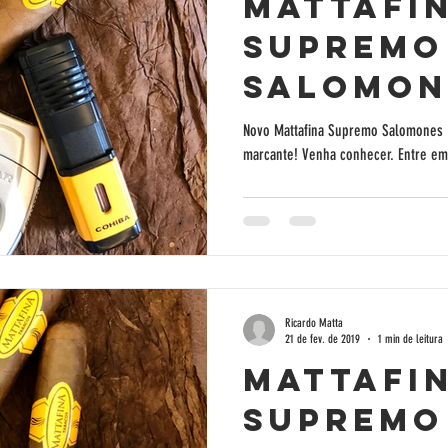
Mattafi
Supremo
Salomon
Novo Mattafina Supremo Salomones 
Ricardo Matta
21 de fev. de 2019
1 min de leitura
Mattafi
Supremo