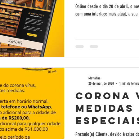
Online desde o dia 20 de abril, o no
com uma interface mais atual, a sua u
Mattafina
20 de mar. de 2020
1 min de leitur
CORONA V
MEDIDAS
ESPECIAI
Prezado(a) Cliente, devido à crise d