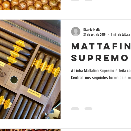
Ricardo Matta
24 de set. de 2019
1 min de leitura
Mattafi
Supremo
A Linha Mattafina Supremo é feita 
Central, nos seguintes formatos e me