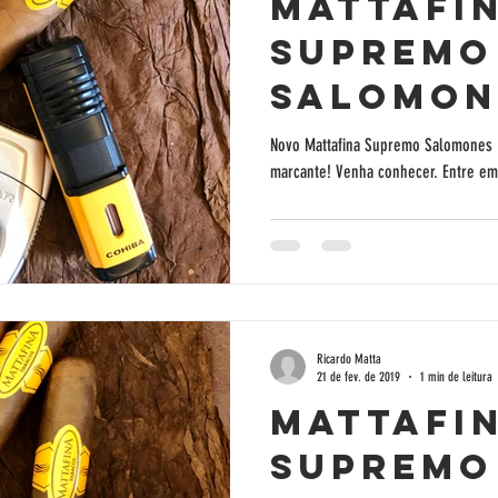
Mattafi
Supremo
Salomon
Novo Mattafina Supremo Salomones 
Ricardo Matta
21 de fev. de 2019
1 min de leitura
Mattafi
Supremo