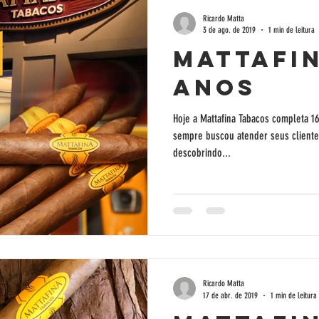
Ricardo Matta
3 de ago. de 2019
1 min de leitura
Mattafin
anos
Hoje a Mattafina Tabacos completa 
sempre buscou atender seus cliente
descobrindo...
Ricardo Matta
17 de abr. de 2019
1 min de leitura