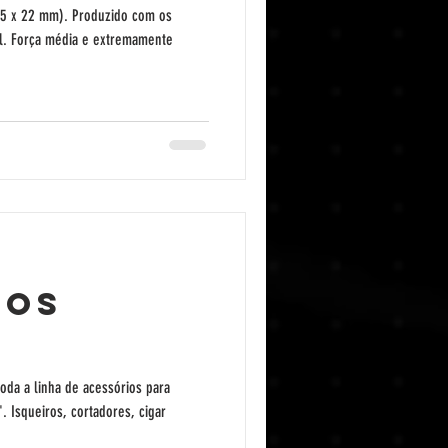
65 x 22 mm). Produzido com os
l. Força média e extremamente
ios
oda a linha de acessórios para
 Isqueiros, cortadores, cigar