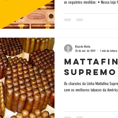
as seguintes medidas: • Nossa loja 
Ricardo Matta
25 de out. de 2019
1 min de leitura
Mattafi
Supremo
Os charutos da Linha Mattafina Supr
com os melhores tabacos da América 