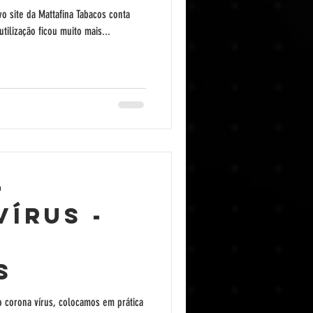
vo site da Mattafina Tabacos conta
tilização ficou muito mais...
a
ÍRUS -
S
o corona vírus, colocamos em prática