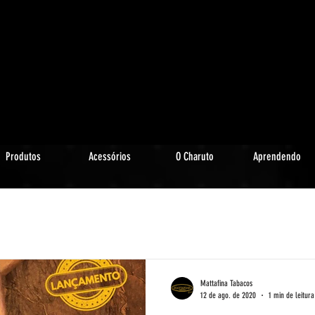
Produtos
Acessórios
O Charuto
Aprendendo
Mattafina Tabacos
12 de ago. de 2020
1 min de leitura