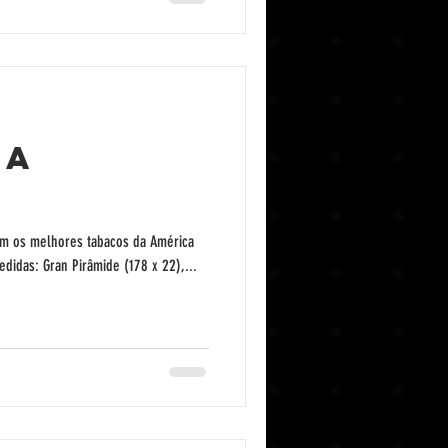
na
com os melhores tabacos da América
didas: Gran Pirâmide (178 x 22),...