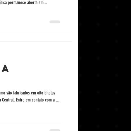
física permanece aberta em...
na
emo são fabricados em oito bitolas
Central. Entre em contato com a ...