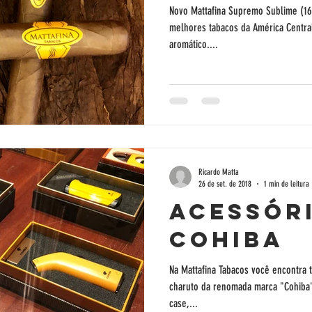
Novo Mattafina Supremo Sublime (1
melhores tabacos da América Centra
aromático....
Ricardo Matta
26 de set. de 2018
1 min de leitura
Acessór
Cohiba
Na Mattafina Tabacos você encontra t
charuto da renomada marca "Cohiba".
case,...