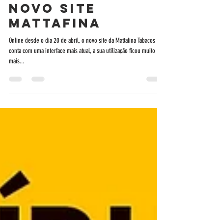
Mattafina Tabacos
30 de abr. de 2020
1 min de leitura
Novo site
Mattafina
Online desde o dia 20 de abril, o novo site da Mattafina Tabacos
conta com uma interface mais atual, a sua utilização ficou muito
mais...