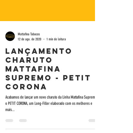
Mattafina Tabacos
12 de ago. de 2020
1 min de leitura
Lançamento
Charuto
Mattafina
Supremo - Petit
Corona
Acabamos de lançar um novo charuto da Linha Mattafina Supremo. É
o PETIT CORONA, um Long-Filler elaborado com os melhores e
mais...