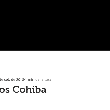
de set. de 2018
1 min de leitura
ios Cohiba