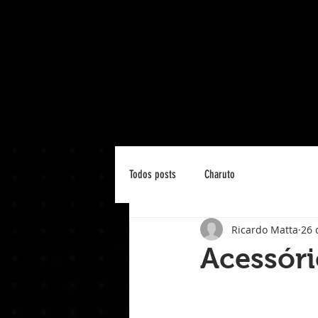
Todos posts
Charuto
Ricardo Matta
26 
Acessór