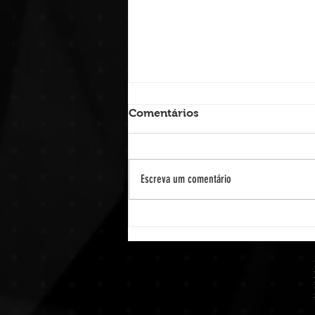
Comentários
Escreva um comentário
Lançamento Mattafina -
Charuto Coronita