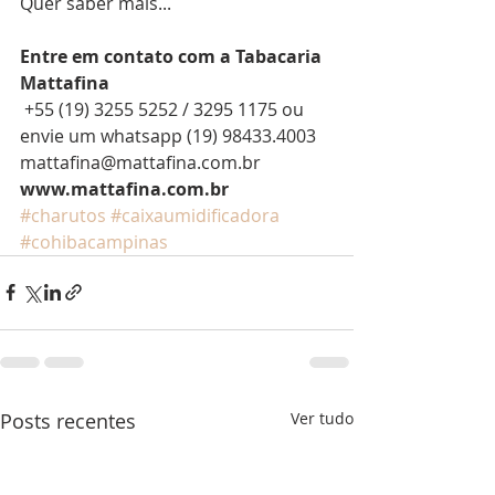
Quer saber mais...
Entre em contato com a Tabacaria 
Mattafina
 +55 (19) 3255 5252 / 3295 1175 ou 
envie um whatsapp (19) 98433.4003
mattafina@mattafina.com.br
www.mattafina.com.br
#charutos
#caixaumidificadora
#cohibacampinas
Posts recentes
Ver tudo