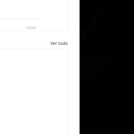
Ver tudo