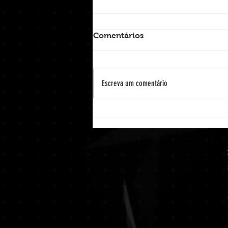
Comentários
Escreva um comentário
Lançamento Mattafina -
Charuto Coronita