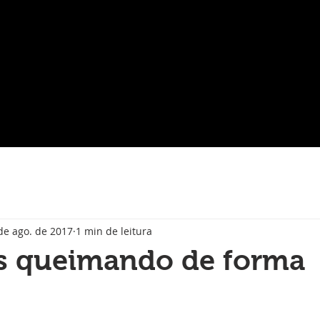
de ago. de 2017
1 min de leitura
s queimando de forma